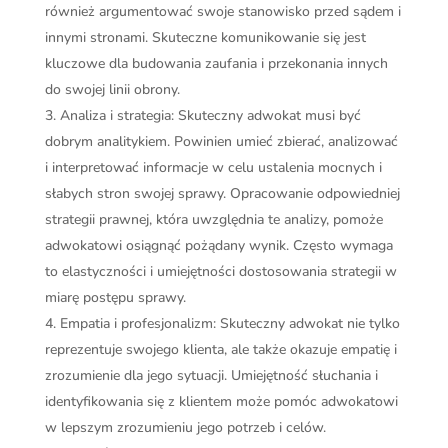
również argumentować swoje stanowisko przed sądem i
innymi stronami. Skuteczne komunikowanie się jest
kluczowe dla budowania zaufania i przekonania innych
do swojej linii obrony.
Analiza i strategia: Skuteczny adwokat musi być
dobrym analitykiem. Powinien umieć zbierać, analizować
i interpretować informacje w celu ustalenia mocnych i
słabych stron swojej sprawy. Opracowanie odpowiedniej
strategii prawnej, która uwzględnia te analizy, pomoże
adwokatowi osiągnąć pożądany wynik. Często wymaga
to elastyczności i umiejętności dostosowania strategii w
miarę postępu sprawy.
Empatia i profesjonalizm: Skuteczny adwokat nie tylko
reprezentuje swojego klienta, ale także okazuje empatię i
zrozumienie dla jego sytuacji. Umiejętność słuchania i
identyfikowania się z klientem może pomóc adwokatowi
w lepszym zrozumieniu jego potrzeb i celów.