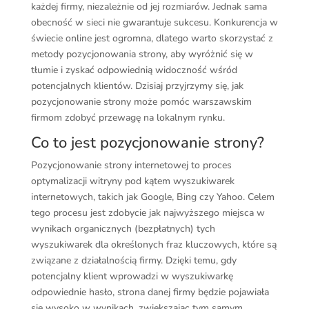
każdej firmy, niezależnie od jej rozmiarów. Jednak sama
obecność w sieci nie gwarantuje sukcesu. Konkurencja w
świecie online jest ogromna, dlatego warto skorzystać z
metody pozycjonowania strony, aby wyróżnić się w
tłumie i zyskać odpowiednią widoczność wśród
potencjalnych klientów. Dzisiaj przyjrzymy się, jak
pozycjonowanie strony może pomóc warszawskim
firmom zdobyć przewagę na lokalnym rynku.
Co to jest pozycjonowanie strony?
Pozycjonowanie strony internetowej to proces
optymalizacji witryny pod kątem wyszukiwarek
internetowych, takich jak Google, Bing czy Yahoo. Celem
tego procesu jest zdobycie jak najwyższego miejsca w
wynikach organicznych (bezpłatnych) tych
wyszukiwarek dla określonych fraz kluczowych, które są
związane z działalnością firmy. Dzięki temu, gdy
potencjalny klient wprowadzi w wyszukiwarkę
odpowiednie hasło, strona danej firmy będzie pojawiała
się wysoko w wynikach, zwiększając tym samym