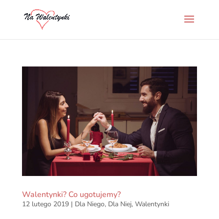
Walentynki? Co ugotujemy?
12 lutego 2019
|
Dla Niego
,
Dla Niej
,
Walentynki