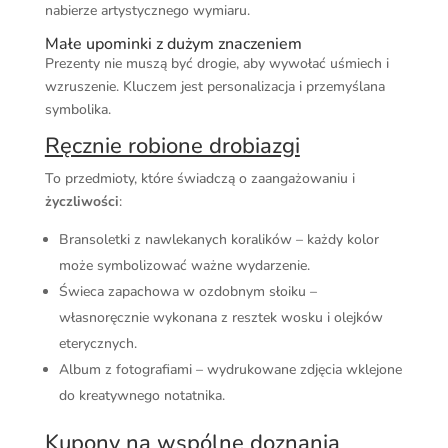
nabierze artystycznego wymiaru.
Małe upominki z dużym znaczeniem
Prezenty nie muszą być drogie, aby wywołać uśmiech i
wzruszenie. Kluczem jest personalizacja i przemyślana
symbolika.
Ręcznie robione drobiazgi
To przedmioty, które świadczą o zaangażowaniu i
życzliwości
:
Bransoletki z nawlekanych koralików – każdy kolor
może symbolizować ważne wydarzenie.
Świeca zapachowa w ozdobnym słoiku –
własnoręcznie wykonana z resztek wosku i olejków
eterycznych.
Album z fotografiami – wydrukowane zdjęcia wklejone
do kreatywnego notatnika.
Kupony na wspólne doznania