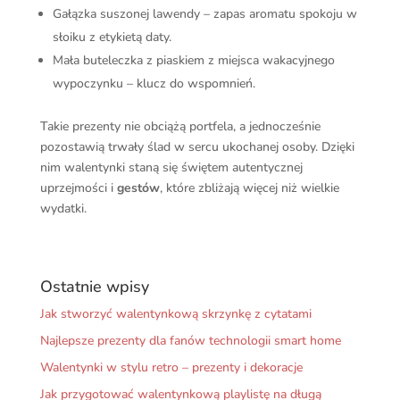
Gałązka suszonej lawendy – zapas aromatu spokoju w
słoiku z etykietą daty.
Mała buteleczka z piaskiem z miejsca wakacyjnego
wypoczynku – klucz do wspomnień.
Takie prezenty nie obciążą portfela, a jednocześnie
pozostawią trwały ślad w sercu ukochanej osoby. Dzięki
nim walentynki staną się świętem autentycznej
uprzejmości i
gestów
, które zbliżają więcej niż wielkie
wydatki.
Ostatnie wpisy
Jak stworzyć walentynkową skrzynkę z cytatami
Najlepsze prezenty dla fanów technologii smart home
Walentynki w stylu retro – prezenty i dekoracje
Jak przygotować walentynkową playlistę na długą