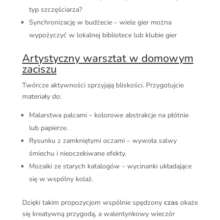
typ szczęściarza?
Synchronizację w budżecie – wiele gier można
wypożyczyć w lokalnej bibliotece lub klubie gier
Artystyczny warsztat w domowym
zaciszu
Twórcze aktywności sprzyjają bliskości. Przygotujcie
materiały do:
Malarstwa palcami – kolorowe abstrakcje na płótnie
lub papierze.
Rysunku z zamkniętymi oczami – wywoła salwy
śmiechu i nieoczekiwane efekty.
Mozaiki ze starych katalogów – wycinanki układające
się w wspólny kolaż.
Dzięki takim propozycjom wspólnie spędzony
czas
okaże
się kreatywną przygodą, a walentynkowy wieczór