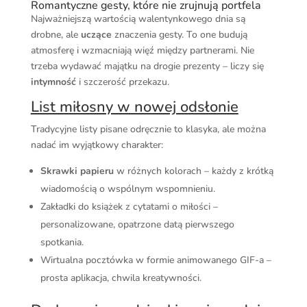
Romantyczne gesty, które nie zrujnują portfela
Najważniejszą wartością walentynkowego dnia są
drobne, ale
uczące
znaczenia gesty. To one budują
atmosferę i wzmacniają więź między partnerami. Nie
trzeba wydawać majątku na drogie prezenty – liczy się
intymność
i szczerość przekazu.
List miłosny w nowej odsłonie
Tradycyjne listy pisane odręcznie to klasyka, ale można
nadać im wyjątkowy charakter:
Skrawki papieru
w różnych kolorach – każdy z krótką
wiadomością o wspólnym wspomnieniu.
Zakładki do książek z cytatami o miłości –
personalizowane, opatrzone datą pierwszego
spotkania.
Wirtualna pocztówka w formie animowanego GIF-a –
prosta aplikacja, chwila kreatywności.