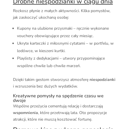
Drobne niespodzianki w ciągu dnia
Rozkosz płynie z małych aktywności. Kilka pomysłów,
jak zaskoczyć ukochaną osobę:
Kupony na ulubione przysmaki – ręcznie wykonane
vouchery obowiązujące przez cały miesiąc.
Ukryte karteczki z miłosnymi cytatami – w portfelu, w
lodówce, w kieszeni kurtki.
Playlisty z dedykacjami – utwory przypominające
wspólne chwile lub chwile marzeń.
Dzięki takim gestom stworzysz atmosferę
niespodzianki
i wzruszenia bez dużych wydatków.
Kreatywne pomysły na spędzenie czasu we
dwoje
Wspólne przeżycia cementują relację i dostarczają
wspomnienia
, które przetrwają lata. Oto propozycje
atrakcji, które nie muszą kosztować fortunę.