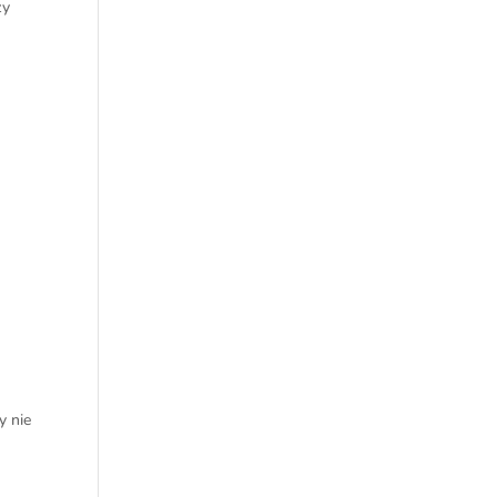
zy
y nie