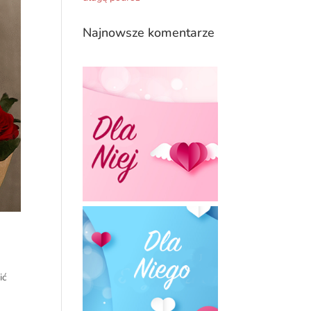
Najnowsze komentarze
ić