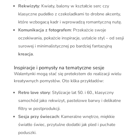
Rekwizyty
: Kwiaty, balony w kształcie serc czy
klasyczne pudełko z czekoladkami to drobne akcenty,
które wzbogacą kadr i wprowadzą romantyczną nutę.
Komunikacja z fotografem
: Przekażcie swoje
oczekiwania, pokażcie inspiracje, ustalcie styl – od sesji
surowej i minimalistycznej po bardziej fantazyjną
kreacja
.
Inspiracje i pomysły na tematyczne sesje
Walentynki mogą stać się pretekstem do realizacji wielu
kreatywnych pomysłów. Oto kilka przykładów:
Retro love story
: Stylizacje lat 50. i 60., klasyczny
samochód jako rekwizyt, pastelowe barwy i delikatne
filtry w postprodukcji.
Sesja przy świecach
: Kameralne wnętrze, miękkie
światło świec, przytulne dodatki jak pled i puchate
poduszki.