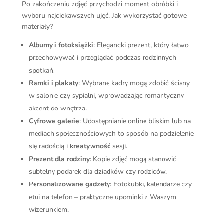
Po zakończeniu zdjęć przychodzi moment obróbki i
wyboru najciekawszych ujęć. Jak wykorzystać gotowe
materiały?
Albumy i fotoksiążki
: Elegancki prezent, który łatwo
przechowywać i przeglądać podczas rodzinnych
spotkań.
Ramki i plakaty
: Wybrane kadry mogą zdobić ściany
w salonie czy sypialni, wprowadzając romantyczny
akcent do wnętrza.
Cyfrowe galerie
: Udostępnianie online bliskim lub na
mediach społecznościowych to sposób na podzielenie
się radością i
kreatywność
sesji.
Prezent dla rodziny
: Kopie zdjęć mogą stanowić
subtelny podarek dla dziadków czy rodziców.
Personalizowane gadżety
: Fotokubki, kalendarze czy
etui na telefon – praktyczne upominki z Waszym
wizerunkiem.