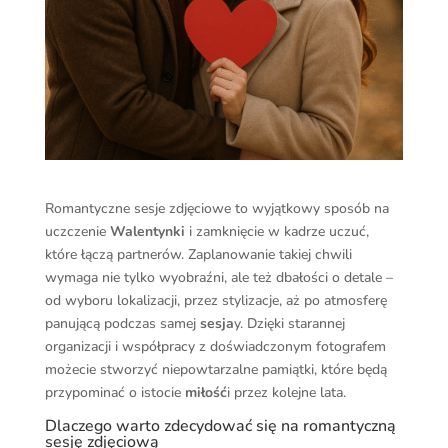
Romantyczne sesje zdjęciowe to wyjątkowy sposób na
uczczenie
Walentynki
i zamknięcie w kadrze uczuć,
które łączą partnerów. Zaplanowanie takiej chwili
wymaga nie tylko wyobraźni, ale też dbałości o detale –
od wyboru lokalizacji, przez stylizacje, aż po atmosferę
panującą podczas samej
sesja
y. Dzięki starannej
organizacji i współpracy z doświadczonym fotografem
możecie stworzyć niepowtarzalne pamiątki, które będą
przypominać o istocie
miłość
i przez kolejne lata.
Dlaczego warto zdecydować się na romantyczną
sesję zdjęciową