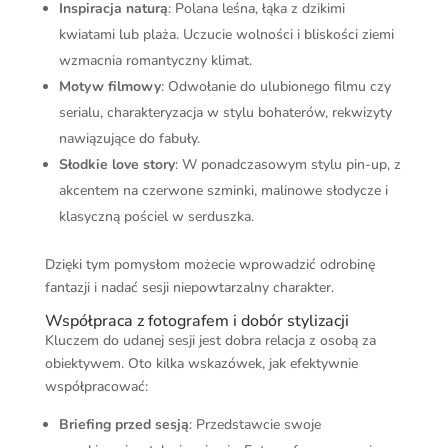
Inspiracja naturą
: Polana leśna, łąka z dzikimi
kwiatami lub plaża. Uczucie wolności i bliskości ziemi
wzmacnia romantyczny klimat.
Motyw filmowy
: Odwołanie do ulubionego filmu czy
serialu, charakteryzacja w stylu bohaterów, rekwizyty
nawiązujące do fabuły.
Słodkie love story
: W ponadczasowym stylu pin-up, z
akcentem na czerwone szminki, malinowe słodycze i
klasyczną pościel w serduszka.
Dzięki tym pomysłom możecie wprowadzić odrobinę
fantazji i nadać sesji niepowtarzalny charakter.
Współpraca z fotografem i dobór stylizacji
Kluczem do udanej sesji jest dobra relacja z osobą za
obiektywem. Oto kilka wskazówek, jak efektywnie
współpracować:
Briefing przed sesją
: Przedstawcie swoje