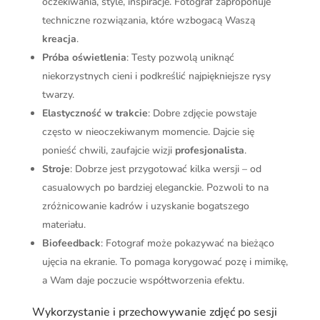
oczekiwania, style, inspiracje. Fotograf zaproponuje
techniczne rozwiązania, które wzbogacą Waszą
kreacja
.
Próba oświetlenia
: Testy pozwolą uniknąć
niekorzystnych cieni i podkreślić najpiękniejsze rysy
twarzy.
Elastyczność w trakcie
: Dobre zdjęcie powstaje
często w nieoczekiwanym momencie. Dajcie się
ponieść chwili, zaufajcie wizji
profesjonalista
.
Stroje
: Dobrze jest przygotować kilka wersji – od
casualowych po bardziej eleganckie. Pozwoli to na
zróżnicowanie kadrów i uzyskanie bogatszego
materiału.
Biofeedback
: Fotograf może pokazywać na bieżąco
ujęcia na ekranie. To pomaga korygować pozę i mimikę,
a Wam daje poczucie współtworzenia efektu.
Wykorzystanie i przechowywanie zdjęć po sesji