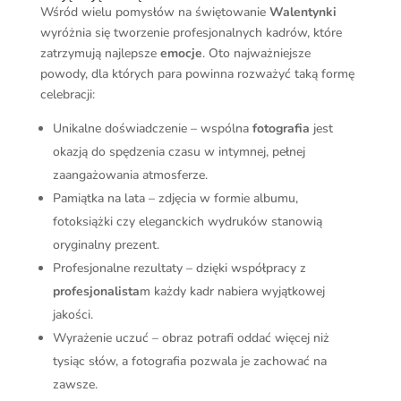
Wśród wielu pomysłów na świętowanie
Walentynki
wyróżnia się tworzenie profesjonalnych kadrów, które
zatrzymują najlepsze
emocje
. Oto najważniejsze
powody, dla których para powinna rozważyć taką formę
celebracji:
Unikalne doświadczenie – wspólna
fotografia
jest
okazją do spędzenia czasu w intymnej, pełnej
zaangażowania atmosferze.
Pamiątka na lata – zdjęcia w formie albumu,
fotoksiążki czy eleganckich wydruków stanowią
oryginalny prezent.
Profesjonalne rezultaty – dzięki współpracy z
profesjonalista
m każdy kadr nabiera wyjątkowej
jakości.
Wyrażenie uczuć – obraz potrafi oddać więcej niż
tysiąc słów, a fotografia pozwala je zachować na
zawsze.