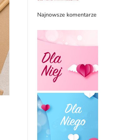
Najnowsze komentarze