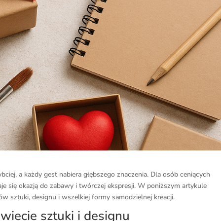
ybciej, a każdy gest nabiera głębszego znaczenia. Dla osób ceniących
je się okazją do zabawy i twórczej ekspresji. W poniższym artykule
w sztuki, designu i wszelkiej formy samodzielnej kreacji.
iecie sztuki i designu