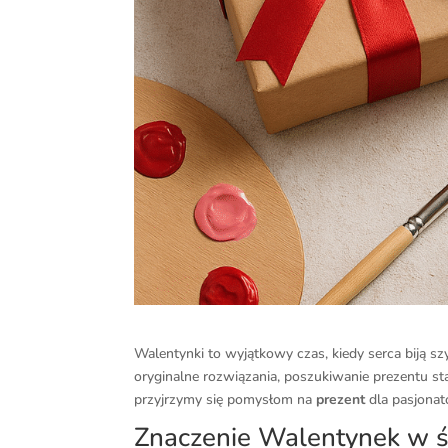
Walentynki to wyjątkowy czas, kiedy serca biją sz
oryginalne rozwiązania, poszukiwanie prezentu sta
przyjrzymy się pomysłom na
prezent
dla pasjonató
Znaczenie Walentynek w św