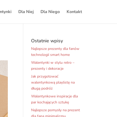
ntynki
Dla Niej
Dla Niego
Kontakt
Ostatnie wpisy
Najlepsze prezenty dla fanów
technologii smart home
Walentynki w stylu retro –
prezenty i dekoracje
Jak przygotować
walentynkową playlistę na
długą podróż
Walentynkowe inspiracje dla
par kochających sztukę
Najlepsze pomysły na prezent
dla fana minimalizmu