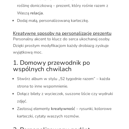
roślinę doniczkową – prezent, który rośnie razem z
Waszą
relacja
.
Dodaj małą, personalizowaną karteczkę.
Kreatywne sposoby na personalizację prezentu
Personalny akcent to klucz do serca ukochanej osoby.
Dzięki prostym modyfikacjom każdy drobiazg zyskuje
wyjątkową moc.
1. Domowy przewodnik po
wspólnych chwilach
Stwórz album w stylu „52 tygodnie razem” – każda
strona to inne wspomnienie.
Dołącz bilety z wycieczek, suszone liście czy wydruki
zdjęć.
Zastosuj elementy
kreatywność
– rysunki, kolorowe
karteczki, cytaty waszych rozmów.