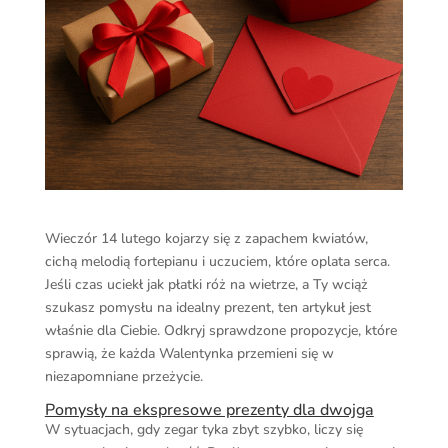
Wieczór 14 lutego kojarzy się z zapachem kwiatów,
cichą melodią fortepianu i uczuciem, które oplata serca.
Jeśli czas uciekł jak płatki róż na wietrze, a Ty wciąż
szukasz pomysłu na idealny prezent, ten artykuł jest
właśnie dla Ciebie. Odkryj sprawdzone propozycje, które
sprawią, że każda Walentynka przemieni się w
niezapomniane przeżycie.
Pomysły na ekspresowe prezenty dla dwojga
W sytuacjach, gdy zegar tyka zbyt szybko, liczy się