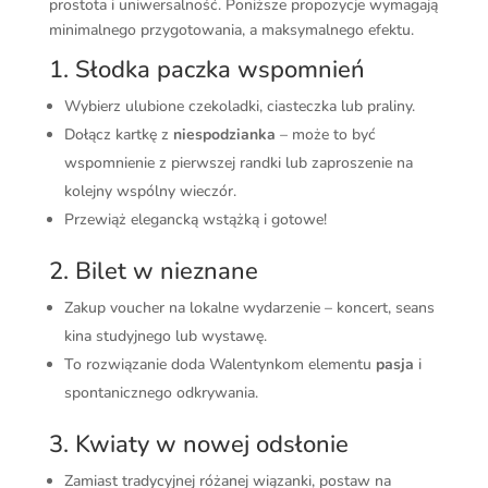
prostota i uniwersalność. Poniższe propozycje wymagają
minimalnego przygotowania, a maksymalnego efektu.
1. Słodka paczka wspomnień
Wybierz ulubione czekoladki, ciasteczka lub praliny.
Dołącz kartkę z
niespodzianka
– może to być
wspomnienie z pierwszej randki lub zaproszenie na
kolejny wspólny wieczór.
Przewiąż elegancką wstążką i gotowe!
2. Bilet w nieznane
Zakup voucher na lokalne wydarzenie – koncert, seans
kina studyjnego lub wystawę.
To rozwiązanie doda Walentynkom elementu
pasja
i
spontanicznego odkrywania.
3. Kwiaty w nowej odsłonie
Zamiast tradycyjnej różanej wiązanki, postaw na