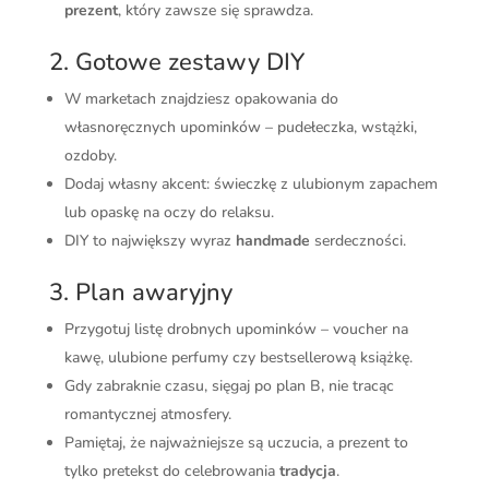
prezent
, który zawsze się sprawdza.
2. Gotowe zestawy DIY
W marketach znajdziesz opakowania do
własnoręcznych upominków – pudełeczka, wstążki,
ozdoby.
Dodaj własny akcent: świeczkę z ulubionym zapachem
lub opaskę na oczy do relaksu.
DIY to największy wyraz
handmade
serdeczności.
3. Plan awaryjny
Przygotuj listę drobnych upominków – voucher na
kawę, ulubione perfumy czy bestsellerową książkę.
Gdy zabraknie czasu, sięgaj po plan B, nie tracąc
romantycznej atmosfery.
Pamiętaj, że najważniejsze są uczucia, a prezent to
tylko pretekst do celebrowania
tradycja
.