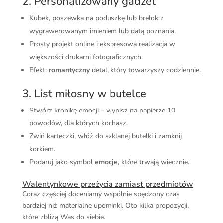
2. Personalizowany gadżet
Kubek, poszewka na poduszkę lub brelok z
wygrawerowanym imieniem lub datą poznania.
Prosty projekt online i ekspresowa realizacja w
większości drukarni fotograficznych.
Efekt:
romantyczny
detal, który towarzyszy codziennie.
3. List miłosny w butelce
Stwórz kronikę emocji – wypisz na papierze 10
powodów, dla których kochasz.
Zwiń karteczki, włóż do szklanej butelki i zamknij
korkiem.
Podaruj jako symbol
emocje
, które trwają wiecznie.
Walentynkowe przeżycia zamiast przedmiotów
Coraz częściej doceniamy wspólnie spędzony czas
bardziej niż materialne upominki. Oto kilka propozycji,
które zbliżą Was do siebie.