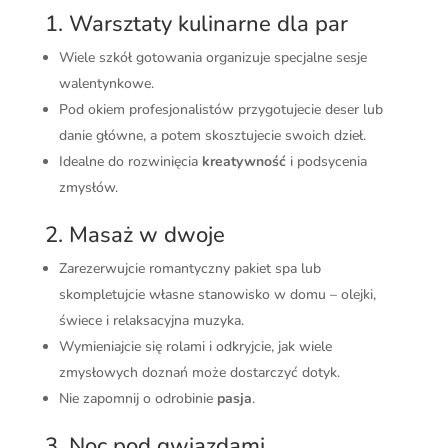
1. Warsztaty kulinarne dla par
Wiele szkół gotowania organizuje specjalne sesje
walentynkowe.
Pod okiem profesjonalistów przygotujecie deser lub
danie główne, a potem skosztujecie swoich dzieł.
Idealne do rozwinięcia
kreatywność
i podsycenia
zmysłów.
2. Masaż w dwoje
Zarezerwujcie romantyczny pakiet spa lub
skompletujcie własne stanowisko w domu – olejki,
świece i relaksacyjna muzyka.
Wymieniajcie się rolami i odkryjcie, jak wiele
zmysłowych doznań może dostarczyć dotyk.
Nie zapomnij o odrobinie
pasja
.
3. Noc pod gwiazdami