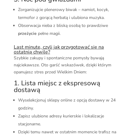
Zorganizujcie plenerowy biwak – namiot, kocyk,
termofor z gorącą herbatą i ulubiona muzyka.
Obserwacja nieba z bliską osobą to prawdziwe
przeżycie
pełne magii.
Last minute, czyli jak przygotować się na
ostatnią chwilę?
Szybkie zakupy i spontaniczne pomysły bywają
najciekawsze. Oto garść wskazówek, dzięki którym
opanujesz stres przed Wielkim Dniem:
1. Lista miejsc z ekspresową
dostawą
Wyselekcjonuj sklepy online z opcją dostawy w 24
godziny.
Zapisz ulubione adresy kurierskie i lokalizacje
stacjonarne.
Dzięki temu nawet w ostatnim momencie trafisz na