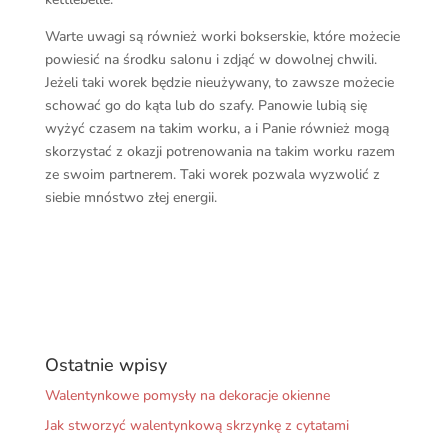
Warte uwagi są również worki bokserskie, które możecie
powiesić na środku salonu i zdjąć w dowolnej chwili.
Jeżeli taki worek będzie nieużywany, to zawsze możecie
schować go do kąta lub do szafy. Panowie lubią się
wyżyć czasem na takim worku, a i Panie również mogą
skorzystać z okazji potrenowania na takim worku razem
ze swoim partnerem. Taki worek pozwala wyzwolić z
siebie mnóstwo złej energii.
Ostatnie wpisy
Walentynkowe pomysły na dekoracje okienne
Jak stworzyć walentynkową skrzynkę z cytatami