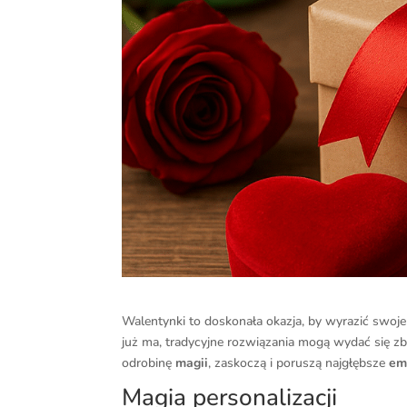
Walentynki to doskonała okazja, by wyrazić swoj
już ma, tradycyjne rozwiązania mogą wydać się zb
odrobinę
magii
, zaskoczą i poruszą najgłębsze
em
Magia personalizacji