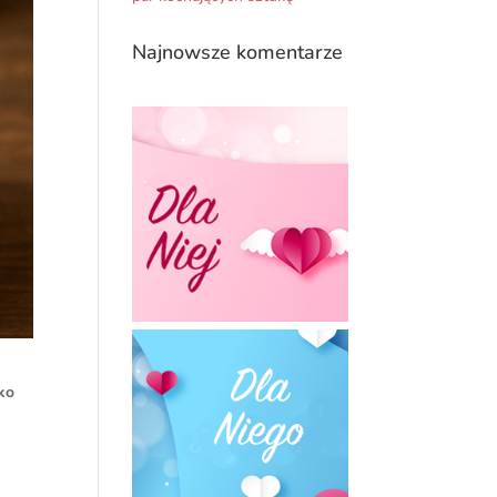
Najnowsze komentarze
ko