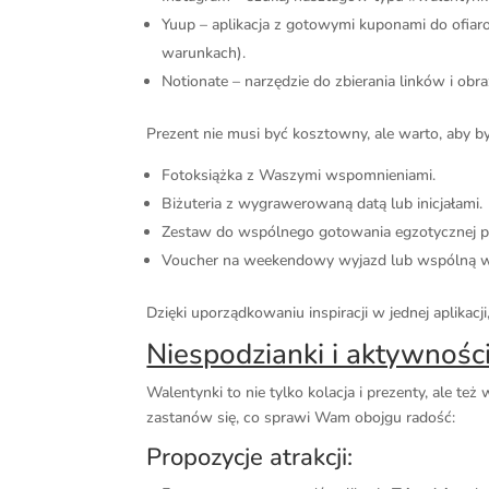
Yuup – aplikacja z gotowymi kuponami do ofi
warunkach).
Notionate – narzędzie do zbierania linków i ob
Prezent nie musi być kosztowny, ale warto, aby b
Fotoksiążka z Waszymi wspomnieniami.
Biżuteria z wygrawerowaną datą lub inicjałami.
Zestaw do wspólnego gotowania egzotycznej p
Voucher na weekendowy wyjazd lub wspólną w
Dzięki uporządkowaniu inspiracji w jednej aplikac
Niespodzianki i aktywnośc
Walentynki to nie tylko kolacja i prezenty, ale te
zastanów się, co sprawi Wam obojgu radość:
Propozycje atrakcji: