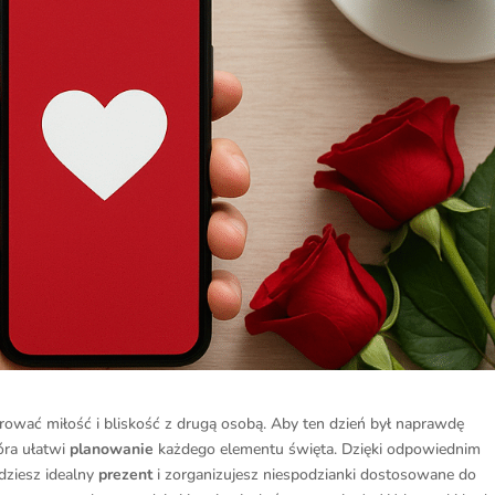
rować miłość i bliskość z drugą osobą. Aby ten dzień był naprawdę
óra ułatwi
planowanie
każdego elementu święta. Dzięki odpowiednim
dziesz idealny
prezent
i zorganizujesz niespodzianki dostosowane do