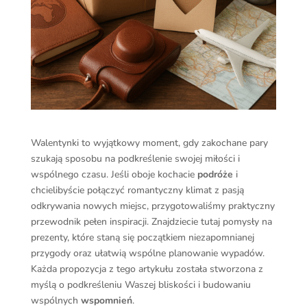
Walentynki to wyjątkowy moment, gdy zakochane pary
szukają sposobu na podkreślenie swojej miłości i
wspólnego czasu. Jeśli oboje kochacie
podróże
i
chcielibyście połączyć romantyczny klimat z pasją
odkrywania nowych miejsc, przygotowaliśmy praktyczny
przewodnik pełen inspiracji. Znajdziecie tutaj pomysły na
prezenty, które staną się początkiem niezapomnianej
przygody oraz ułatwią wspólne planowanie wypadów.
Każda propozycja z tego artykułu została stworzona z
myślą o podkreśleniu Waszej bliskości i budowaniu
wspólnych
wspomnień
.