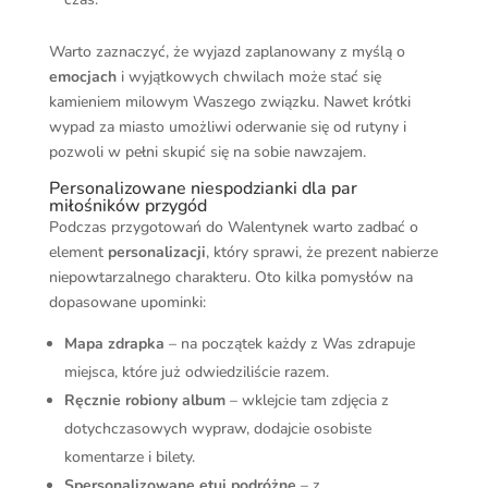
Warto zaznaczyć, że wyjazd zaplanowany z myślą o
emocjach
i wyjątkowych chwilach może stać się
kamieniem milowym Waszego związku. Nawet krótki
wypad za miasto umożliwi oderwanie się od rutyny i
pozwoli w pełni skupić się na sobie nawzajem.
Personalizowane niespodzianki dla par
miłośników przygód
Podczas przygotowań do Walentynek warto zadbać o
element
personalizacji
, który sprawi, że prezent nabierze
niepowtarzalnego charakteru. Oto kilka pomysłów na
dopasowane upominki:
Mapa zdrapka
– na początek każdy z Was zdrapuje
miejsca, które już odwiedziliście razem.
Ręcznie robiony album
– wklejcie tam zdjęcia z
dotychczasowych wypraw, dodajcie osobiste
komentarze i bilety.
Spersonalizowane etui podróżne
– z