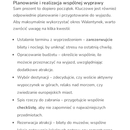
Planowanie i realizacja wspólnej wyprawy
Sam prezent to dopiero początek. Kluczowe jest również
odpowiednie planowanie i przygotowanie do wyjazdu.
Aby maksymalnie wykorzystać okres Walentynek, warto
zwrócić uwagę na kilka kwestii:
Ustalenie terminu z wyprzedzeniem –
zarezerwujcie
bilety i noclegi, by uniknąć stresu na ostatnią chwilę.
Opracowanie budżetu – określcie wspólnie, ile
możecie przeznaczyć na wyjazd, uwzględniając
dodatkowe atrakcje.
Wybór destynacji – zdecydujcie, czy wolicie aktywny
wypoczynek w górach, relaks nad morzem, czy
zwiedzanie europejskich miast.
Spis rzeczy do zabrania – przygotujcie wspólnie
checklistę
, aby nie zapomnieć o najważniejszych
przedmiotach.
Rezerwacja atrakcji – bilety do muzeów, wspólne