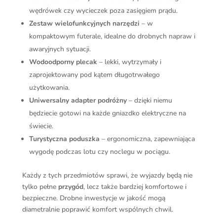
wędrówek czy wycieczek poza zasięgiem prądu.
Zestaw wielofunkcyjnych narzędzi
– w
kompaktowym futerale, idealne do drobnych napraw i
awaryjnych sytuacji.
Wodoodporny plecak
– lekki, wytrzymały i
zaprojektowany pod kątem długotrwałego
użytkowania.
Uniwersalny adapter podróżny
– dzięki niemu
będziecie gotowi na każde gniazdko elektryczne na
świecie.
Turystyczna poduszka
– ergonomiczna, zapewniająca
wygodę podczas lotu czy noclegu w pociągu.
Każdy z tych przedmiotów sprawi, że wyjazdy będą nie
tylko pełne
przygód
, lecz także bardziej komfortowe i
bezpieczne. Drobne inwestycje w jakość mogą
diametralnie poprawić komfort wspólnych chwil.