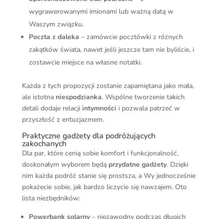
wygrawerowanymi imionami lub ważną datą w
Waszym związku.
Poczta z daleka
– zamówcie pocztówki z różnych
zakątków świata, nawet jeśli jeszcze tam nie byliście, i
zostawcie miejsce na własne notatki.
Każda z tych propozycji zostanie zapamiętana jako mała,
ale istotna
niespodzianka
. Wspólne tworzenie takich
detali dodaje relacji
intymności
i pozwala patrzeć w
przyszłość z entuzjazmem.
Praktyczne gadżety dla podróżujących
zakochanych
Dla par, które cenią sobie komfort i funkcjonalność,
doskonałym wyborem będą
przydatne gadżety
. Dzięki
nim każda podróż stanie się prostsza, a Wy jednocześnie
pokażecie sobie, jak bardzo liczycie się nawzajem. Oto
lista niezbędników:
Powerbank solarny
– niezawodny podczas długich