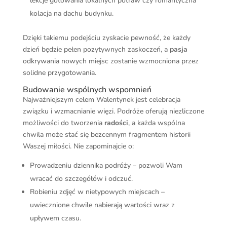
lekcje gotowania lokalnych potraw czy romantyczna
kolacja na dachu budynku.
Dzięki takiemu podejściu zyskacie pewność, że każdy
dzień będzie pełen pozytywnych zaskoczeń, a
pasja
odkrywania nowych miejsc zostanie wzmocniona przez
solidne przygotowania.
Budowanie wspólnych wspomnień
Najważniejszym celem Walentynek jest celebracja
związku i wzmacnianie więzi. Podróże oferują niezliczone
możliwości do tworzenia
radości
, a każda wspólna
chwila może stać się bezcennym fragmentem historii
Waszej miłości. Nie zapominajcie o:
Prowadzeniu dziennika podróży – pozwoli Wam
wracać do szczegółów i odczuć.
Robieniu zdjęć w nietypowych miejscach –
uwiecznione chwile nabierają wartości wraz z
upływem czasu.