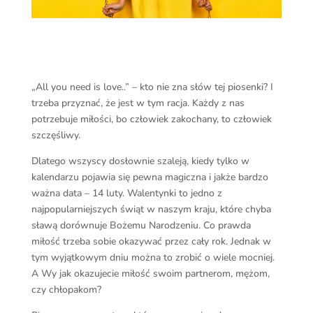
„All you need is love..” – kto nie zna słów tej piosenki? I
trzeba przyznać, że jest w tym racja. Każdy z nas
potrzebuje miłości, bo człowiek zakochany, to człowiek
szczęśliwy.
Dlatego wszyscy dosłownie szaleją, kiedy tylko w
kalendarzu pojawia się pewna magiczna i jakże bardzo
ważna data – 14 luty. Walentynki to jedno z
najpopularniejszych świąt w naszym kraju, które chyba
sławą dorównuje Bożemu Narodzeniu. Co prawda
miłość trzeba sobie okazywać przez cały rok. Jednak w
tym wyjątkowym dniu można to zrobić o wiele mocniej.
A Wy jak okazujecie miłość swoim partnerom, mężom,
czy chłopakom?