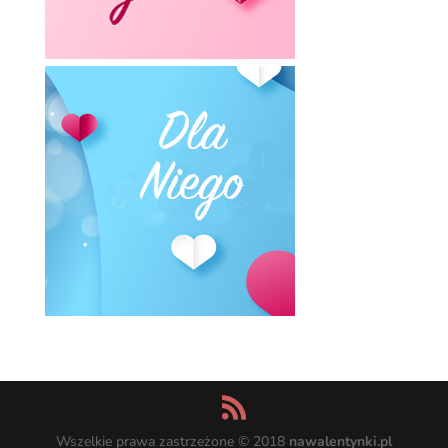
Wszelkie prawa zastrzeżone © 2018
nawalentynki.pl