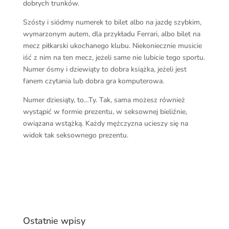
dobrych trunków.
Szósty i siódmy numerek to bilet albo na jazdę szybkim,
wymarzonym autem, dla przykładu Ferrari, albo bilet na
mecz piłkarski ukochanego klubu. Niekoniecznie musicie
iść z nim na ten mecz, jeżeli same nie lubicie tego sportu.
Numer ósmy i dziewiąty to dobra książka, jeżeli jest
fanem czytania lub dobra gra komputerowa.
Numer dziesiąty, to…Ty. Tak, sama możesz również
wystąpić w formie prezentu, w seksownej bieliźnie,
owiązana wstążką. Każdy mężczyzna ucieszy się na
widok tak seksownego prezentu.
Ostatnie wpisy