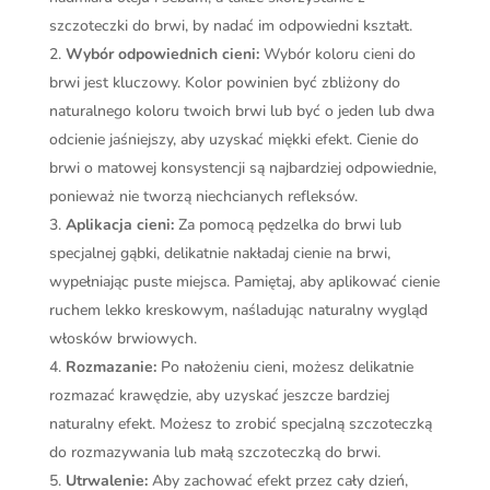
szczoteczki do brwi, by nadać im odpowiedni kształt.
Wybór odpowiednich cieni:
Wybór koloru cieni do
brwi jest kluczowy. Kolor powinien być zbliżony do
naturalnego koloru twoich brwi lub być o jeden lub dwa
odcienie jaśniejszy, aby uzyskać miękki efekt. Cienie do
brwi o matowej konsystencji są najbardziej odpowiednie,
ponieważ nie tworzą niechcianych refleksów.
Aplikacja cieni:
Za pomocą pędzelka do brwi lub
specjalnej gąbki, delikatnie nakładaj cienie na brwi,
wypełniając puste miejsca. Pamiętaj, aby aplikować cienie
ruchem lekko kreskowym, naśladując naturalny wygląd
włosków brwiowych.
Rozmazanie:
Po nałożeniu cieni, możesz delikatnie
rozmazać krawędzie, aby uzyskać jeszcze bardziej
naturalny efekt. Możesz to zrobić specjalną szczoteczką
do rozmazywania lub małą szczoteczką do brwi.
Utrwalenie:
Aby zachować efekt przez cały dzień,