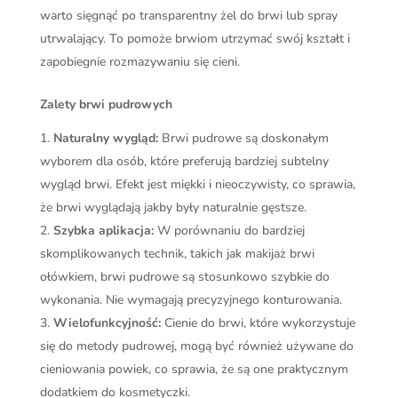
warto sięgnąć po transparentny żel do brwi lub spray
utrwalający. To pomoże brwiom utrzymać swój kształt i
zapobiegnie rozmazywaniu się cieni.
Zalety brwi pudrowych
Naturalny wygląd:
Brwi pudrowe są doskonałym
wyborem dla osób, które preferują bardziej subtelny
wygląd brwi. Efekt jest miękki i nieoczywisty, co sprawia,
że brwi wyglądają jakby były naturalnie gęstsze.
Szybka aplikacja:
W porównaniu do bardziej
skomplikowanych technik, takich jak makijaż brwi
ołówkiem, brwi pudrowe są stosunkowo szybkie do
wykonania. Nie wymagają precyzyjnego konturowania.
Wielofunkcyjność:
Cienie do brwi, które wykorzystuje
się do metody pudrowej, mogą być również używane do
cieniowania powiek, co sprawia, że są one praktycznym
dodatkiem do kosmetyczki.